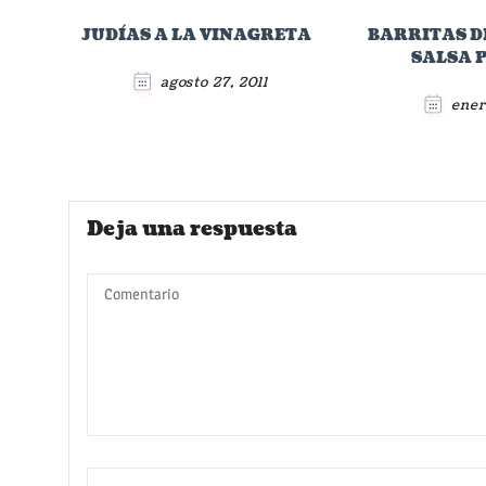
JUDÍAS A LA VINAGRETA
BARRITAS D
SALSA 
agosto 27, 2011
ener
Deja una respuesta