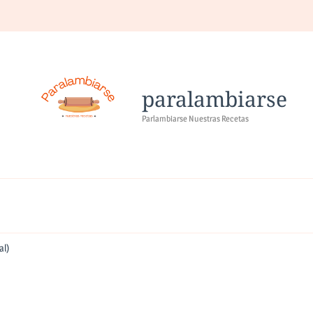
paralambiarse
Parlambiarse Nuestras Recetas
al)