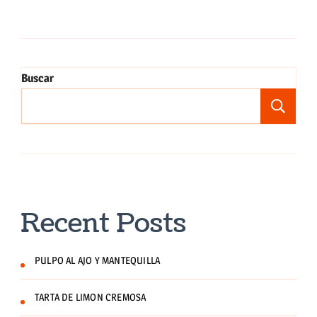
Buscar
Bu
Recent Posts
PULPO AL AJO Y MANTEQUILLA
TARTA DE LIMON CREMOSA