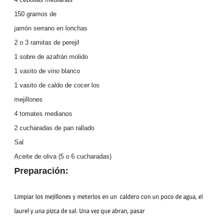
150 gramos
de
jamón serrano en lonchas
2 o 3 ramitas de perejil
1 sobre de azafrán molido
1 vasito de vino blanco
1 vasito de caldo de cocer los
mejillones
4 tomates medianos
2 cucharadas de pan rallado
Sal
Aceite de oliva (5 o 6 cucharadas)
Preparación:
Limpiar los mejillones y meterlos en un
caldero con un poco de agua, el
laurel y una pizca de sal. Una vez que abran, pasar