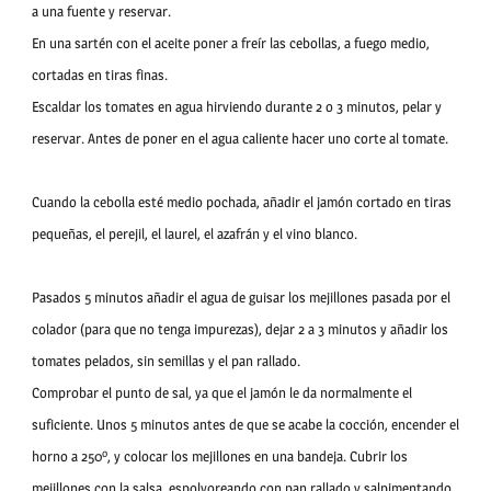
a una fuente y reservar.
En una sartén con el aceite poner a freír las cebollas, a fuego medio,
cortadas en tiras finas.
Escaldar los tomates en agua hirviendo durante 2 o 3 minutos, pelar y
reservar. Antes de poner en el agua caliente hacer uno
corte al tomate
.
Cuando la cebolla esté medio pochada, añadir el jamón cortado en tiras
pequeñas, el perejil, el laurel, el azafrán y el vino blanco.
Pasados 5 minutos añadir el agua de guisar los mejillones pasada por el
colador (para que no tenga impurezas), dejar 2 a 3 minutos y añadir los
tomates pelados, sin semillas y el pan rallado.
Comprobar el punto de sal, ya que el jamón le da normalmente el
suficiente.
Unos 5 minutos antes de que se acabe la cocción, encender el
horno a 250º, y colocar los mejillones en una bandeja. Cubrir los
mejillones con la salsa, espolvoreando con pan rallado y salpimentando