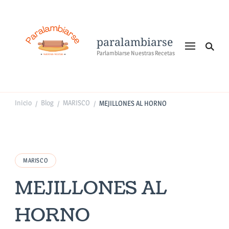
paralambiarse
Parlambiarse Nuestras Recetas
Inicio
Blog
MARISCO
MEJILLONES AL HORNO
/
/
/
MARISCO
MEJILLONES AL
HORNO