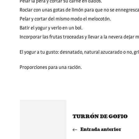
Pelar la pera y cortar su carne en dados.
Rociar con unas gotas de limón para que no se ennegresc
Pelar y cortar del mismo modo el melocotón.
Batir el yogur y verlo en un bol.
Incorporar las frutas troceadas y llevar a la nevera dejar 
El yogur a tu gusto: desnatado, natural azucarado o no, g
Proporciones para una ración.
Navegación
TURRÓN DE GOFIO
de
Entrada anterior