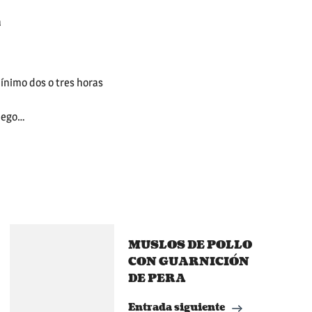
a
mínimo dos o tres horas
riego…
MUSLOS DE POLLO
CON GUARNICIÓN
DE PERA
Entrada siguiente