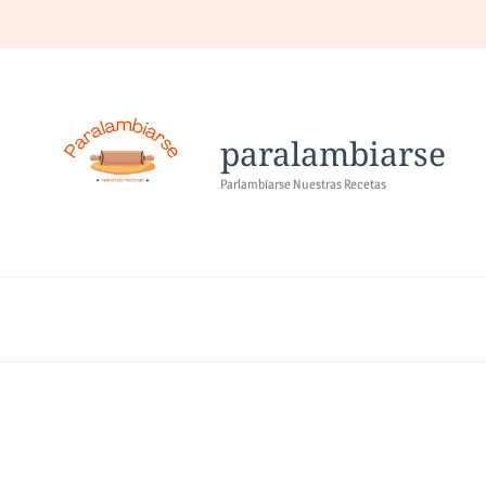
paralambiarse
Parlambiarse Nuestras Recetas