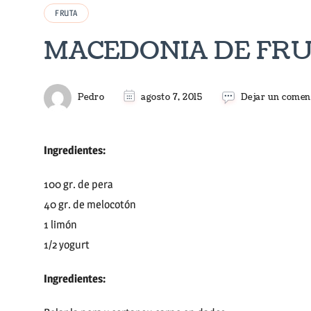
FRUTA
MACEDONIA DE FR
Pedro
agosto 7, 2015
Dejar un comen
Ingredientes:
100 gr. de pera
40 gr. de melocotón
1 limón
1/2 yogurt
Ingredientes: