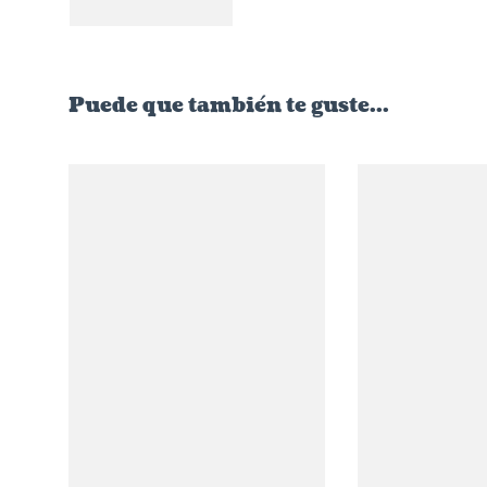
entradas
Puede que también te guste...