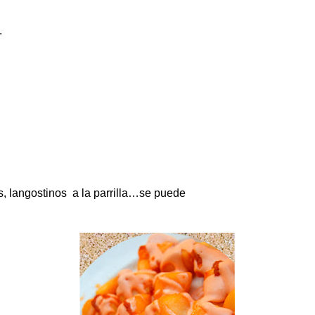
.
, langostinos a la parrilla…se puede