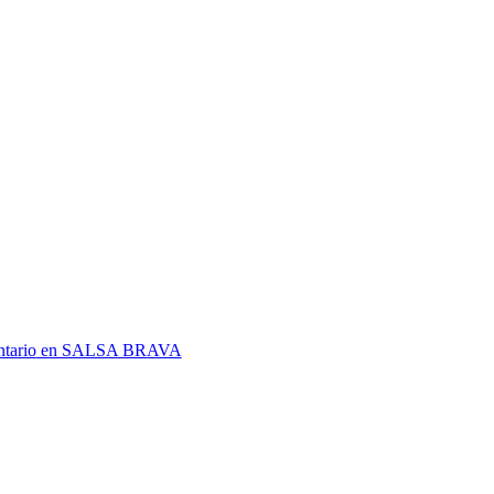
tario
en SALSA BRAVA