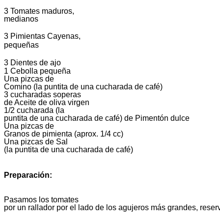
3 Tomates maduros,
medianos
3 Pimientas Cayenas,
pequeñas
3 Dientes de ajo
1 Cebolla pequeña
Una pizcas de
Comino (la puntita de una cucharada de café)
3 cucharadas soperas
de Aceite de oliva virgen
1/2 cucharada (la
puntita de una cucharada de café) de Pimentón dulce
Una pizcas de
Granos de pimienta (aprox. 1/4 cc)
Una pizcas de Sal
(la puntita de una cucharada de café)
Preparación:
Pasamos los tomates
por un rallador por el lado de los agujeros más grandes, rese