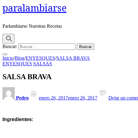
paralambiarse
Parlambiarse Nuestras Recetas
Buscar:
Inicio
/
Blog
/
ENYESQUES
/
SALSA BRAVA
ENYESQUES
SALSAS
SALSA BRAVA
Pedro
enero 26, 2017
enero 26, 2017
Dejar un comen
Ingredientes: