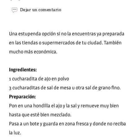
en
Dejar un comentario
SAL
DE
AJO
Una estupenda opción si no la encuentras ya preparada
en las tiendas o supermercados de tu ciudad. También
mucho más económica.
Ingredientes:
1 cucharadita de ajo en polvo
3 cucharaditas de sal de mesa u otra sal de grano fino.
Preparación:
Pon en una hondilla el ajo y la sal y remueve muy bien
hasta que esté bien mezclado.
Pasa a un bote y guarda en zona fresca y donde no reciba
la luz.