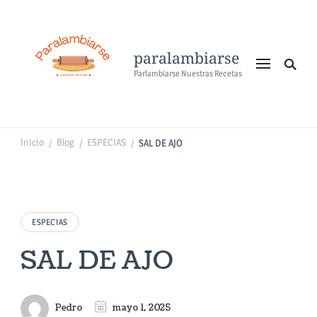
paralambiarse
Parlambiarse Nuestras Recetas
Inicio
Blog
ESPECIAS
SAL DE AJO
/
/
/
ESPECIAS
SAL DE AJO
Pedro
mayo 1, 2025