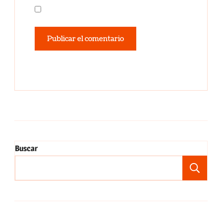
Buscar
Bu