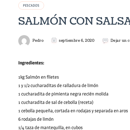
PESCADOS
SALMÓN CON SALSA
Pedro
septiembre 6, 2020
Dejar un 
Ingredientes:
1kg Salmón en filetes
1 y 1/2 cucharaditas de ralladura de limón
1 cucharadita de pimienta negra recién molida
1 cucharadita de sal de cebolla (receta)
1 cebolla pequeña, cortada en rodajas y separada en aros
6 rodajas de limón
1/4 taza de mantequilla, en cubos