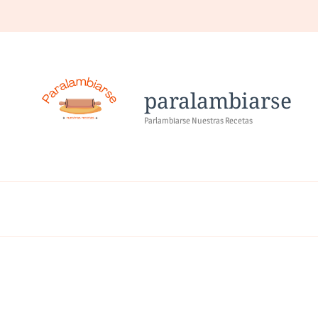
paralambiarse
Parlambiarse Nuestras Recetas