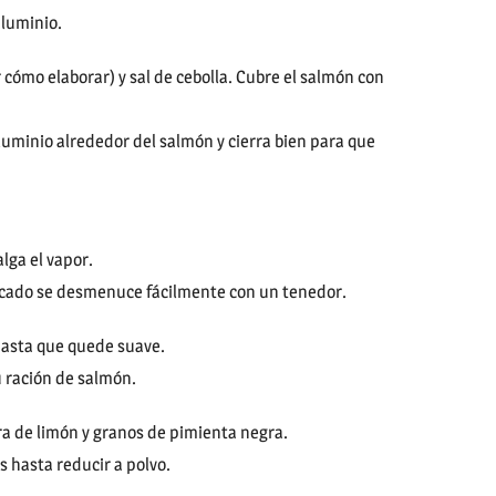
 aluminio.
 cómo elaborar) y sal de cebolla. Cubre el salmón con
luminio alrededor del salmón y cierra bien para que
lga el vapor.
scado se desmenuce fácilmente con un tenedor.
 hasta que quede suave.
u ración de salmón.
a de limón y granos de pimienta negra.
hasta reducir a polvo.