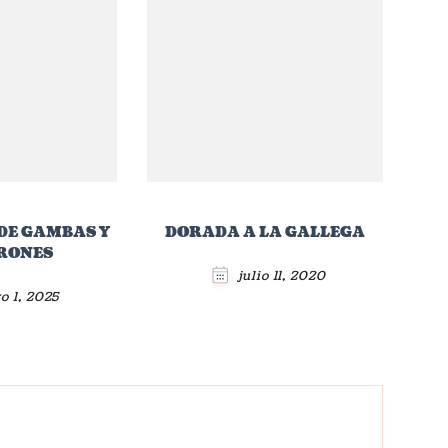
DE GAMBAS Y
DORADA A LA GALLEGA
RONES
julio 11, 2020
o 1, 2025