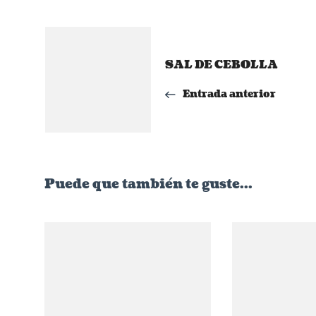
Navegación
SAL DE CEBOLLA
de
Entrada anterior
entradas
Puede que también te guste...