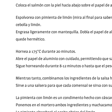
Coloca el salmón con la piel hacia abajo sobre el papel de
Espolvorea con pimienta de limón (mira al final para saber
cebolla y limón.
Engrasa ligeramente con mantequilla. Dobla el papel de a
quede hermético.
Hornea a 175°C durante 20 minutos.
Abre el papel de aluminio con cuidado, permitiendo que sa
Sigue horneando durante 8-12 minutos o hasta que el pe
Mientras tanto, combinamos los ingredientes de la salsa
Sirve a una salsera para que cada comensal se sirva con s
La pimienta con limón es un condimento hecho con cáscar
Ponemos en el mortero ambos ingredientes y machacamos 