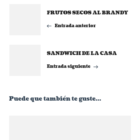
Navegación
FRUTOS SECOS AL BRANDY
de
Entrada anterior
entradas
SANDWICH DE LA CASA
Entrada siguiente
Puede que también te guste...