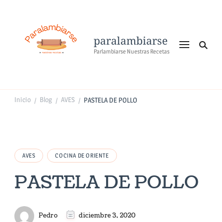
paralambiarse
Parlambiarse Nuestras Recetas
Inicio
Blog
AVES
PASTELA DE POLLO
/
/
/
AVES
COCINA DE ORIENTE
PASTELA DE POLLO
Pedro
diciembre 3, 2020