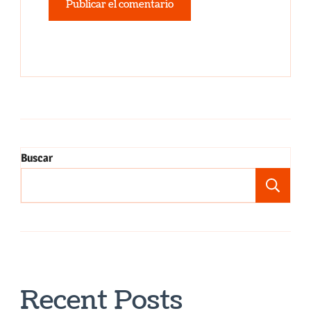
Buscar
Bu
Recent Posts