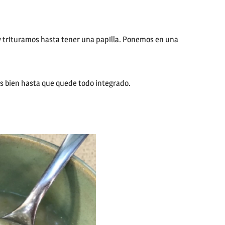
y trituramos hasta tener una papilla. Ponemos en una
os bien hasta que quede todo integrado.