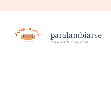
paralambiarse
Parlambiarse Nuestras Recetas