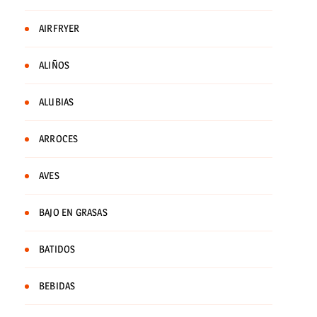
AIRFRYER
ALIÑOS
ALUBIAS
ARROCES
AVES
BAJO EN GRASAS
BATIDOS
BEBIDAS