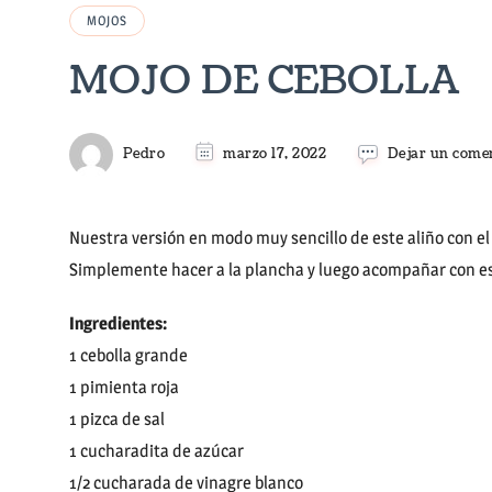
MOJOS
MOJO DE CEBOLLA
Pedro
marzo 17, 2022
Dejar un come
Nuestra versión en modo muy sencillo de este aliño con e
Simplemente hacer a la plancha y luego acompañar con e
Ingredientes:
1 cebolla grande
1 pimienta roja
1 pizca de sal
1 cucharadita de azúcar
1/2 cucharada de vinagre blanco