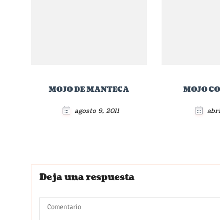
MOJO DE MANTECA
MOJO C
agosto 9, 2011
abri
Deja una respuesta