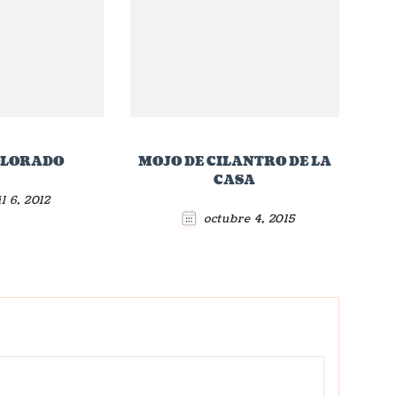
OLORADO
MOJO DE CILANTRO DE LA
CASA
l 6, 2012
octubre 4, 2015