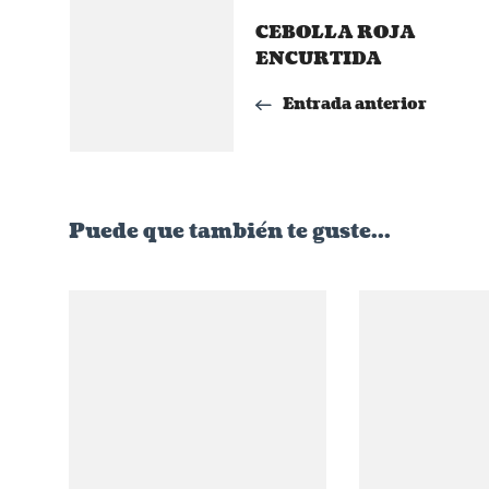
Navegación
CEBOLLA ROJA
de
ENCURTIDA
Entrada anterior
entradas
Puede que también te guste...