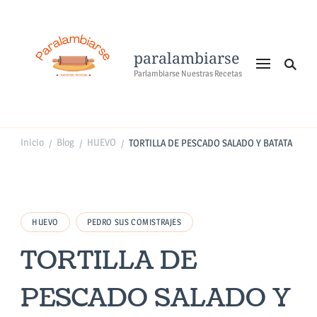
paralambiarse
Parlambiarse Nuestras Recetas
Inicio
Blog
HUEVO
TORTILLA DE PESCADO SALADO Y BATATA
/
/
/
HUEVO
PEDRO SUS COMISTRAJES
TORTILLA DE
PESCADO SALADO Y