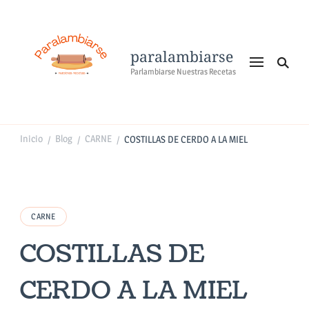
paralambiarse
Parlambiarse Nuestras Recetas
Inicio
Blog
CARNE
COSTILLAS DE CERDO A LA MIEL
/
/
/
CARNE
COSTILLAS DE
CERDO A LA MIEL