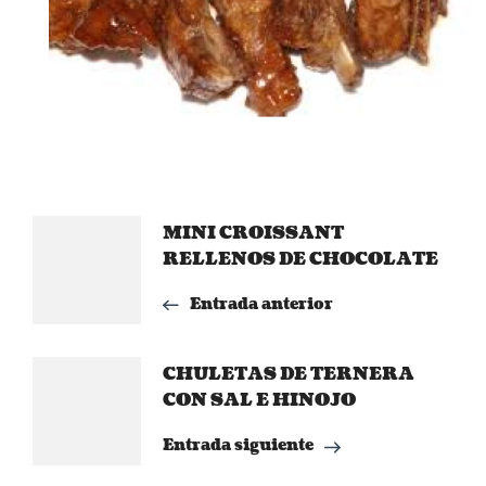
Navegación
MINI CROISSANT
RELLENOS DE CHOCOLATE
de
Entrada anterior
entradas
CHULETAS DE TERNERA
CON SAL E HINOJO
Entrada siguiente