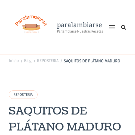
paralambiarse
Parlambiarse Nuestras Recetas
Inicio
Blog
REPOSTERIA
SAQUITOS DE PLÁTANO MADURO
/
/
/
REPOSTERIA
SAQUITOS DE
PLÁTANO MADURO