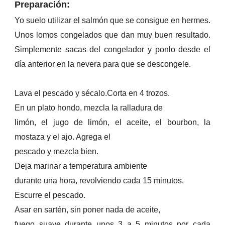
Preparación:
Yo suelo utilizar el salmón que se consigue en hermes.
Unos lomos congelados que dan muy buen resultado.
Simplemente sacas del congelador y ponlo desde el
día anterior en la nevera para que se descongele.
Lava el pescado y sécalo.Corta en 4 trozos.
En un plato hondo, mezcla la ralladura de
limón, el jugo de limón, el aceite, el bourbon, la
mostaza y el ajo. Agrega el
pescado y mezcla bien.
Deja marinar a temperatura ambiente
durante una hora, revolviendo cada 15 minutos.
Escurre el pescado.
Asar en sartén, sin poner nada de aceite,
fuego suave durante unos 3 a 5 minutos por cada