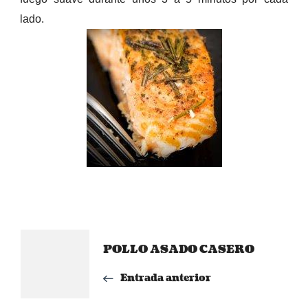
lado.
Navegación
POLLO ASADO CASERO
de
Entrada anterior
entradas