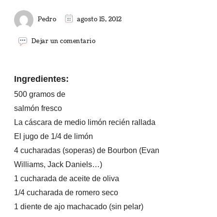
Pedro
agosto 15, 2012
en
Dejar un comentario
SALMÓN
AL
BOURBON
Ingredientes:
500 gramos
de
salmón fresco
La cáscara de medio limón recién rallada
El jugo de 1/4 de limón
4 cucharadas (soperas) de Bourbon (Evan
Williams, Jack Daniels…)
1 cucharada de aceite de oliva
1/4 cucharada de romero seco
1 diente de ajo machacado (sin pelar)