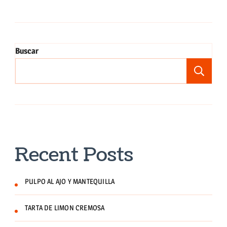
Buscar
Bu
Recent Posts
PULPO AL AJO Y MANTEQUILLA
TARTA DE LIMON CREMOSA