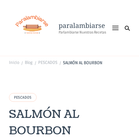
paralambiarse
Parlambiarse Nuestras Recetas
Inicio
Blog
PESCADOS
SALMÓN AL BOURBON
/
/
/
PESCADOS
SALMÓN AL
BOURBON