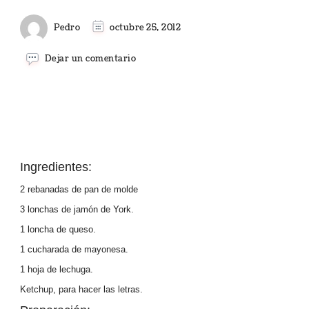
Pedro
octubre 25, 2012
en
Dejar un comentario
SÁNDWICHES
ATAÚD
Ingredientes:
2 rebanadas de pan de molde
3 lonchas de jamón de York.
1 loncha de queso.
1 cucharada de mayonesa.
1 hoja de lechuga.
Ketchup, para hacer las letras.