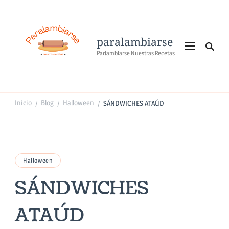
paralambiarse
Parlambiarse Nuestras Recetas
Inicio
Blog
Halloween
SÁNDWICHES ATAÚD
/
/
/
Halloween
SÁNDWICHES
ATAÚD